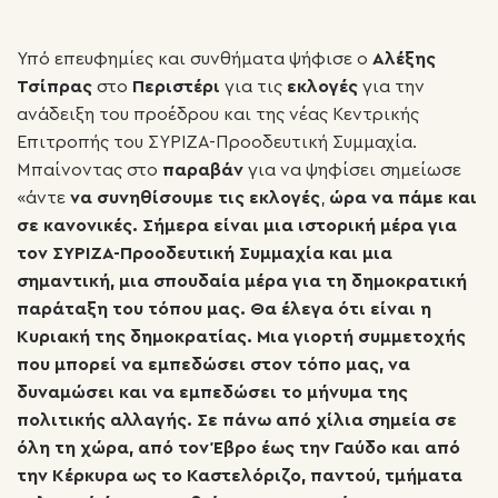
Υπό επευφημίες και συνθήματα ψήφισε ο
Αλέξης
Τσίπρας
στο
Περιστέρι
για τις
εκλογές
για την
ανάδειξη του προέδρου και της νέας Κεντρικής
Επιτροπής του ΣΥΡΙΖΑ-Προοδευτική Συμμαχία.
Μπαίνοντας στο
παραβάν
για να ψηφίσει σημείωσε
«άντε
να συνηθίσουμε τις εκλογές
,
ώρα να πάμε και
σε κανονικές. Σήμερα είναι μια ιστορική μέρα για
τον ΣΥΡΙΖΑ-Προοδευτική Συμμαχία και μια
σημαντική, μια σπουδαία μέρα για τη δημοκρατική
παράταξη του τόπου μας. Θα έλεγα ότι είναι η
Κυριακή της δημοκρατίας. Μια γιορτή συμμετοχής
που μπορεί να εμπεδώσει στον τόπο μας, να
δυναμώσει και να εμπεδώσει το μήνυμα της
πολιτικής αλλαγής. Σε πάνω από χίλια σημεία σε
όλη τη χώρα, από τον Έβρο έως την Γαύδο και από
την Κέρκυρα ως το Καστελόριζο, παντού, τμήματα