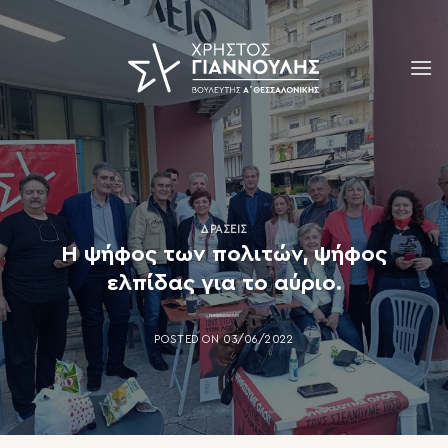
Skip
to
content
ΔΡΆΣΕΙΣ
Η ψήφος των πολιτών, ψήφος
ελπίδας για το αύριο.
POSTED ON
03/06/2022