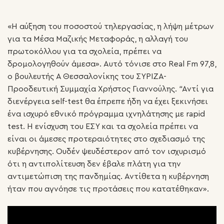
«Η αύξηση του ποσοστού τηλεργασίας, η λήψη μέτρων
για τα Μέσα Μαζικής Μεταφοράς, η αλλαγή του
πρωτοκόλλου για τα σχολεία, πρέπει να
δρομολογηθούν άμεσα». Αυτό τόνισε στο Real Fm 97,8,
ο βουλευτής Α Θεσσαλονίκης του ΣΥΡΙΖΑ-
Προοδευτική Συμμαχία Χρήστος Γιαννούλης. “Αντί για
διενέργεια self-test θα έπρεπε ήδη να έχει ξεκινήσει
ένα ισχυρό εθνικό πρόγραμμα ιχνηλάτησης με rapid
test. Η ενίσχυση του ΕΣΥ και τα σχολεία πρέπει να
είναι οι άμεσες προτεραιότητες στο σχεδιασμό της
κυβέρνησης. Ουδέν ψευδέστερον από τον ισχυρισμό
ότι η αντιπολίτευση δεν έβαλε πλάτη για την
αντιμετώπιση της πανδημίας. Αντίθετα η κυβέρνηση
ήταν που αγνόησε τις προτάσεις που κατατέθηκαν».