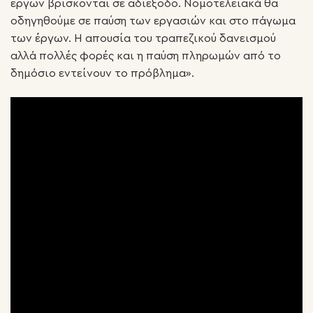
έργων βρίσκονται σε αδιέξοδο. Νομοτελειακά θα
οδηγηθούμε σε παύση των εργασιών και στο πάγωμα
των έργων. Η απουσία του τραπεζικού δανεισμού
αλλά πολλές φορές και η παύση πληρωμών από το
δημόσιο εντείνουν το πρόβλημα».