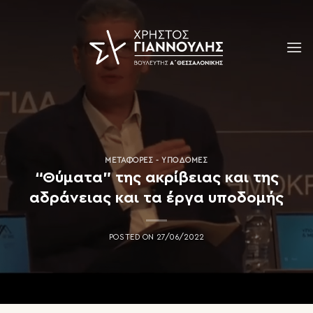
Skip
to
content
ΜΕΤΑΦΟΡΈΣ - ΥΠΟΔΟΜΈΣ
“Θύματα” της ακρίβειας και της
αδράνειας και τα έργα υποδομής
POSTED ON
27/06/2022