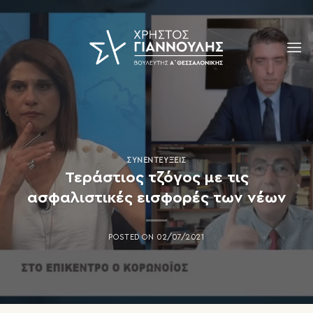
Skip
to
content
ΣΥΝΕΝΤΕΎΞΕΙΣ
Τεράστιος τζόγος με τις
ασφαλιστικές εισφορές των νέων
POSTED ON
02/07/2021