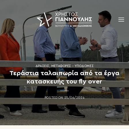
Skip
to
content
ΔΡΆΣΕΙΣ
,
ΜΕΤΑΦΟΡΈΣ - ΥΠΟΔΟΜΈΣ
Τεράστια ταλαιπωρία από τα έργα
κατασκευής του fly over
POSTED ON
25/06/2024