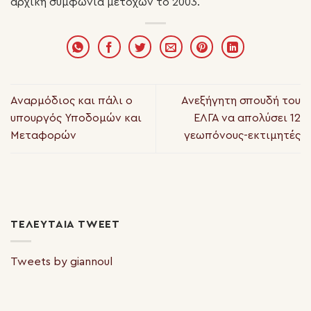
αρχική συμφωνία μετόχων το 2003.
Αναρμόδιος και πάλι ο
Ανεξήγητη σπουδή του
υπουργός Υποδομών και
ΕΛΓΑ να απολύσει 12
Μεταφορών
γεωπόνους-εκτιμητές
ΤΕΛΕΥΤΑΊΑ TWEET
Tweets by giannoul