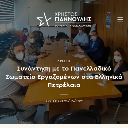
Skip
to
content
ΔΡΆΣΕΙΣ
Συνάντηση με το Πανελλαδικό
Σωματείο Εργαζομένων στα Ελληνικά
Πετρέλαια
POSTED ON
26/05/2021