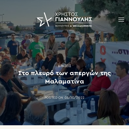
Skip
to
content
ΔΡΆΣΕΙΣ
Στο πλευρό των απεργών της
Μαλαματίνα
POSTED ON
03/10/2022