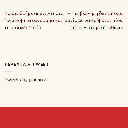
Να σταθούμε απέναντι στα
«Η κυβέρνηση δεν μπορεί
ξενοφοβικά σύνδρομα και
μονίμως να κρύβεται πίσω
τη μισαλλοδοξία
από την ατομική ευθύνη»
ΤΕΛΕΥΤΑΊΑ TWEET
Tweets by giannoul