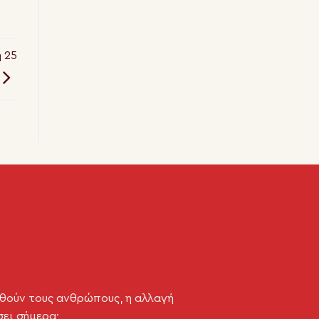
 25
θούν τους ανθρώπους, η αλλαγή
σει σήμερα;