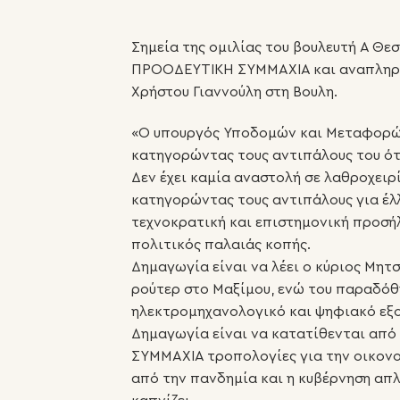
Σημεία της ομιλίας του βουλευτή Α Θε
ΠΡΟΟΔΕΥΤΙΚΗ ΣΥΜΜΑΧΙΑ και αναπλη
Χρήστου Γιαννούλη στη Βουλη.
«Ο υπουργός Υποδομών και Μεταφορών
κατηγορώντας τους αντιπάλους του ότ
Δεν έχει καμία αναστολή σε λαθροχειρ
κατηγορώντας τους αντιπάλους για έλ
τεχνοκρατική και επιστημονική προσή
πολιτικός παλαιάς κοπής.
Δημαγωγία είναι να λέει ο κύριος Μητ
ρούτερ στο Μαξίμου, ενώ του παραδόθ
ηλεκτρομηχανολογικό και ψηφιακό εξ
Δημαγωγία είναι να κατατίθενται απ
ΣΥΜΜΑΧΙΑ τροπολογίες για την οικον
από την πανδημία και η κυβέρνηση απ