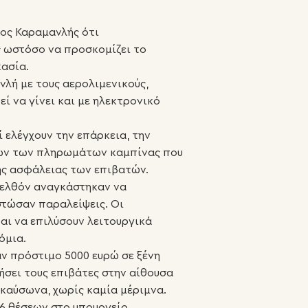
ιος Καραμανλής ότι
ς ωστόσο να προσκομίζει το
κασία.
νλή με τους αερολιμενικούς,
ί να γίνει και με ηλεκτρονικό
 ελέγχουν την επάρκεια, την
ίων των πληρωμάτων καμπίνας που
ης ασφάλειας των επιβατών.
ρελθόν αναγκάστηκαν να
τώσαν παραλείψεις. Οι
ται να επιλύσουν λειτουργικά
όμια.
ν πρόστιμο 5000 ευρώ σε ξένη
ήσει τους επιβάτες στην αίθουσα
 καύσωνα, χωρίς καμία μέριμνα.
6 θέσεων στο υπουργείο