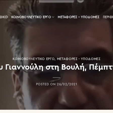
ΑΦΙΚΟ
ΚΟΙΝΟΒΟΥΛΕΥΤΙΚΌ ΈΡΓΟ
ΜΕΤΑΦΟΡΈΣ – ΥΠΟΔΟΜΈΣ
ΠΕΡΙΦ
ΚΟΙΝΟΒΟΥΛΕΥΤΙΚΌ ΈΡΓΟ
,
ΜΕΤΑΦΟΡΈΣ - ΥΠΟΔΟΜΈΣ
υ Γιαννούλη στη Βουλή, Πέμπτ
POSTED ON
26/02/2021