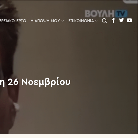
ΕΡΕΙΑΚΌ ΈΡΓΟ
Η ΆΠΟΨΗ ΜΟΥ
ΕΠΙΚΟΙΝΩΝΙΑ
η 26 Νοεμβρίου