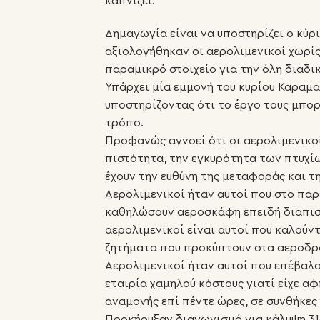
καπνίζει.
Δημαγωγία είναι να υποστηρίζει ο κύρ
αξιολογήθηκαν οι αερολιμενικοί χωρί
παραμικρό στοιχείο για την όλη διαδι
Υπάρχει μία εμμονή του κυρίου Καραμα
υποστηρίζοντας ότι το έργο τους μπορε
τρόπο.
Προφανώς αγνοεί ότι οι αερολιμενικοί
πιστότητα, την εγκυρότητα των πτυχ
έχουν την ευθύνη της μεταφοράς και τ
Αερολιμενικοί ήταν αυτοί που στο πα
καθηλώσουν αεροσκάφη επειδή διαπισ
αερολιμενικοί είναι αυτοί που καλούν
ζητήματα που προκύπτουν στα αεροδρ
Αερολιμενικοί ήταν αυτοί που επέβαλα
εταιρία χαμηλού κόστους γιατί είχε αφ
αναμονής επί πέντε ώρες, σε συνθήκες
Προκήρυξαν διαγωνισμό για κάλυψη 31