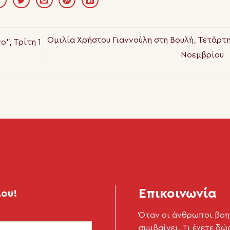
Ομιλία Χρήστου Γιαννούλη στη Βουλή, Τετάρτη
”, Τρίτη 1
Νοεμβρίου
Επικοινωνία
μου!
Όταν οι άνθρωποι βοη
συμβαίνει. Τι έχετε δώ