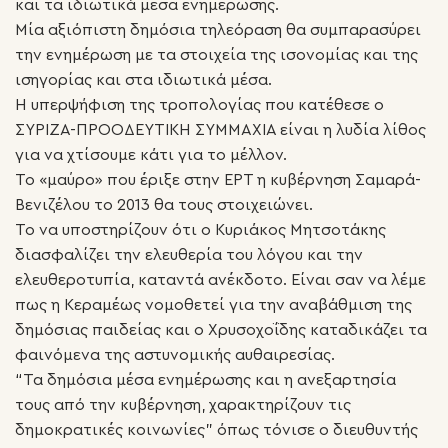
και τα ιδιωτικά μέσα ενημέρωσης.
Μία αξιόπιστη δημόσια τηλεόραση θα συμπαρασύρει
την ενημέρωση με τα στοιχεία της ισονομίας και της
ισηγορίας και στα ιδιωτικά μέσα.
Η υπερψήφιση της τροπολογίας που κατέθεσε ο
ΣΥΡΙΖΑ-ΠΡΟΟΔΕΥΤΙΚΗ ΣΥΜΜΑΧΙΑ είναι η λυδία λίθος
για να χτίσουμε κάτι για το μέλλον.
Το «μαύρο» που έριξε στην ΕΡΤ η κυβέρνηση Σαμαρά-
Βενιζέλου το 2013 θα τους στοιχειώνει.
Το να υποστηρίζουν ότι ο Κυριάκος Μητσοτάκης
διασφαλίζει την ελευθερία του λόγου και την
ελευθεροτυπία, καταντά ανέκδοτο. Είναι σαν να λέμε
πως η Κεραμέως νομοθετεί για την αναβάθμιση της
δημόσιας παιδείας και ο Χρυσοχοΐδης καταδικάζει τα
φαινόμενα της αστυνομικής αυθαιρεσίας.
“Τα δημόσια μέσα ενημέρωσης και η ανεξαρτησία
τους από την κυβέρνηση, χαρακτηρίζουν τις
δημοκρατικές κοινωνίες” όπως τόνισε ο διευθυντής