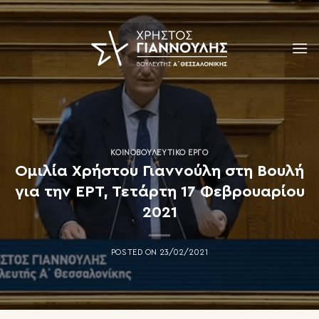
Skip
to
content
ΚΟΙΝΟΒΟΥΛΕΥΤΙΚΌ ΈΡΓΟ
Ομιλία Χρήστου Γιαννούλη στη Βουλή
για την ΕΡΤ, Τετάρτη 17 Φεβρουαρίου
2021
POSTED ON
23/02/2021