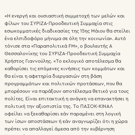
«Η ενεργή και ουσιαστική συμμετοχή των μελών και
φίλων του ΣΥΡΙΖΑ-Προοδευτική Συμμαχία στις
εσωκομματικές διαδικασίες της 15ης Μάιου θα στείλει
ένα ελπιδοφόρο μήνυμα σε όλη την κοινωνία». Αυτό
τόνισε στα «Παραπολιτικά FM», ο βουλευτής Α
Θεσσαλονίκης του ΣΥΡΙΖΑ-Προοδευτική Συμμαχία
Χρήστος Γιαννούλης. «Το εκλογικό αποτέλεσμα θα
καθορίσει τις επόμενες κινήσεις των κομμάτων και
θα είναι η αφετηρία διεργασιών στη βάση
προγραμμάτων και πολιτικών προτάσεων, που θα
μπορέσουν να παράξουν αποτέλεσμα θετικό για τους
πολίτες. Είναι επιτακτική η ανάγκη να επανακτήσει η
πολιτική την αξιοπιστία της. Το ΠΑΣΟΚ-ΚΙΝΑΛ
οφείλει να ξεκαθαρίσει εάν παραμένει στη λογική
των ίσων αποστάσεων ή εάν αναγνωρίζει ότι η χώρα
πρέπει να απαλλαγεί άμεσα από την κυβέρνηση