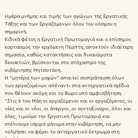
Ημέρα μνήμης και τιμής των αγώνων της Εργατικής
Τάξης και των Εργαζόμενων όλου του κόσμου η
σημερινή.
Ειδικά φέτος η Εργατική Πρωτομαγιά και ο επίσημος
εορτασμός την ερχόμενη Πέμπτη, αποκτούν ιδιαίτερη
σημασία, καθώς κατακτήσεις και δικαιώματα
δεκαετιών, βρίσκονται στο στόχαστρο της
κυβέρνησης Μητσοτάκη.
Η “μητέρα των μαχών” απαιτεί συστράτευση όλων
των εργαζομένων απέναντι στα αντεργατικά σχέδια
που θέτουν ακόμη και το 8ωρο υπό αμφισβήτηση.
“Στις 6 του Μάη οι εργαζόμενοι και οι εργαζόμενες, οι
νέες και οι νέοι, οι άνεργοι, οι συνταξιούχοι, όλοι και
όλες, τιμούμε την Εργατική Πρωτομαγιά και
στέλνουμε ισχυρό μήνυμα στην κυβέρνηση, να μην
τολμήσει να φέρει το αντεργατικό έκτρωμα στη