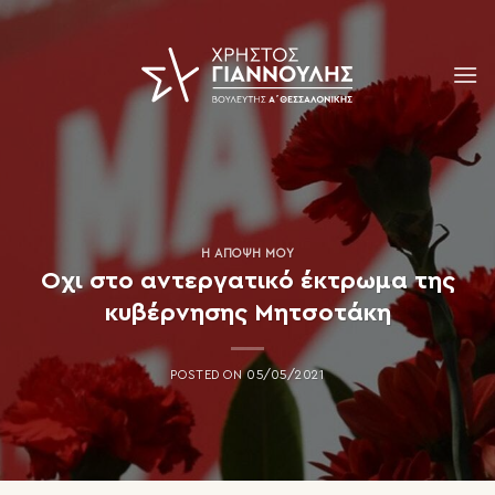
Skip
to
content
Η ΆΠΟΨΗ ΜΟΥ
Οχι στο αντεργατικό έκτρωμα της
κυβέρνησης Μητσοτάκη
POSTED ON
05/05/2021