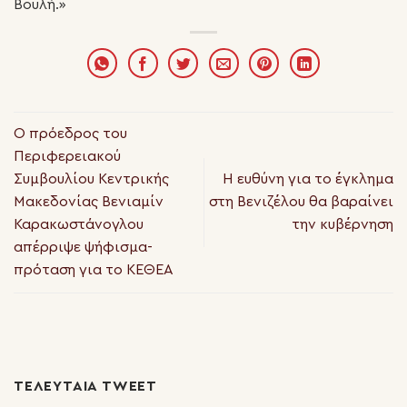
Βουλή.»
Ο πρόεδρος του
Περιφερειακού
Συμβουλίου Κεντρικής
Η ευθύνη για το έγκλημα
Μακεδονίας Βενιαμίν
στη Βενιζέλου θα βαραίνει
Καρακωστάνογλου
την κυβέρνηση
απέρριψε ψήφισμα-
πρόταση για το ΚΕΘΕΑ
ΤΕΛΕΥΤΑΊΑ TWEET