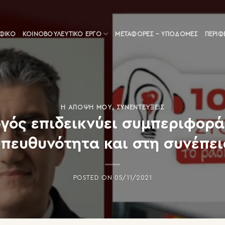
ΑΦΙΚΟ
ΚΟΙΝΟΒΟΥΛΕΥΤΙΚΌ ΈΡΓΟ
ΜΕΤΑΦΟΡΈΣ – ΥΠΟΔΟΜΈΣ
ΠΕΡΙΦ
Η ΆΠΟΨΗ ΜΟΥ
,
ΣΥΝΕΝΤΕΎΞΕΙΣ
ός επιδεικνύει συμπεριφορά
υπευθυνότητα και στη συνέπει
POSTED ON
05/11/2021