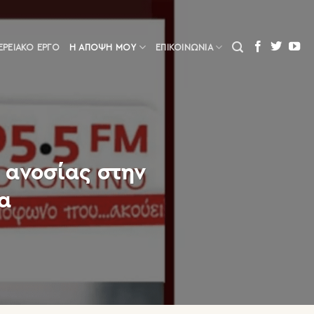
ΕΡΕΙΑΚΌ ΈΡΓΟ
Η ΆΠΟΨΗ ΜΟΥ
ΕΠΙΚΟΙΝΩΝΙΑ
 ανοσίας στην
α