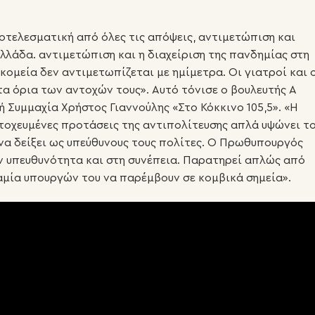
τελεσματική από όλες τις απόψεις, αντιμετώπιση και
Ελλάδα. αντιμετώπιση και η διαχείριση της πανδημίας στη
ομεία δεν αντιμετωπίζεται με ημίμετρα. Οι γιατροί και 
τα όρια των αντοχών τους». Αυτό τόνισε ο βουλευτής Α
Συμμαχία Χρήστος Γιαννούλης «Στο Κόκκινο 105,5». «Η
τοχευμένες προτάσεις της αντιπολίτευσης απλά υψώνει τ
 να δείξει ως υπεύθυνους τους πολίτες. Ο Πρωθυπουργός
ν υπευθυνότητα και στη συνέπεια. Παρατηρεί απλώς από
μία υπουργών του να παρέμβουν σε κομβικά σημεία».