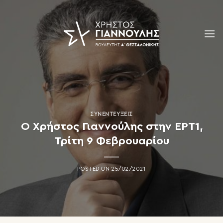
Skip
to
content
ΣΥΝΕΝΤΕΎΞΕΙΣ
Ο Χρήστος Γιαννούλης στην ΕΡΤ1,
Τρίτη 9 Φεβρουαρίου
POSTED ON
25/02/2021