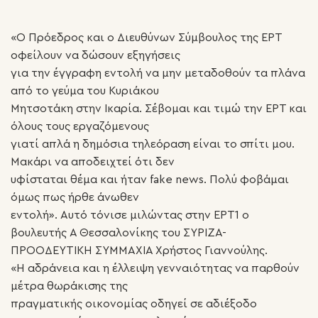
«Ο Πρόεδρος και ο Διευθύνων Σύμβουλος της ΕΡΤ
οφείλουν να δώσουν εξηγήσεις
για την έγγραφη εντολή να μην μεταδοθούν τα πλάνα
από το γεύμα του Κυριάκου
Μητσοτάκη στην Ικαρία. Σέβομαι και τιμώ την ΕΡΤ και
όλους τους εργαζόμενους
γιατί απλά η δημόσια τηλεόραση είναι το σπίτι μου.
Μακάρι να αποδειχτεί ότι δεν
υφίσταται θέμα και ήταν fake news. Πολύ φοβάμαι
όμως πως ήρθε άνωθεν
εντολή». Αυτό τόνισε μιλώντας στην ΕΡΤ1 o
βουλευτής Α Θεσσαλονίκης του ΣΥΡΙΖΑ-
ΠΡΟΟΔΕΥΤΙΚΗ ΣΥΜΜΑΧΙΑ Χρήστος Γιαννούλης.
«Η αδράνεια και η έλλειψη γενναιότητας να παρθούν
μέτρα θωράκισης της
πραγματικής οικονομίας οδηγεί σε αδιέξοδο