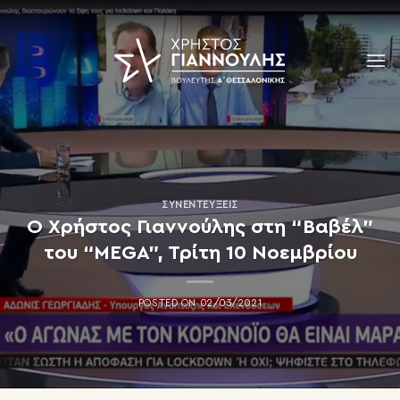
Skip
to
content
ΣΥΝΕΝΤΕΎΞΕΙΣ
Ο Χρήστος Γιαννούλης στη “Βαβέλ”
του “MEGA”, Τρίτη 10 Νοεμβρίου
POSTED ON
02/03/2021