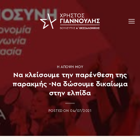
Skip
to
content
Η ΆΠΟΨΗ ΜΟΥ
Να κλείσουμε την παρένθεση της
παρακμής -Να δώσουμε δικαίωμα
στην ελπίδα
POSTED ON
04/07/2021