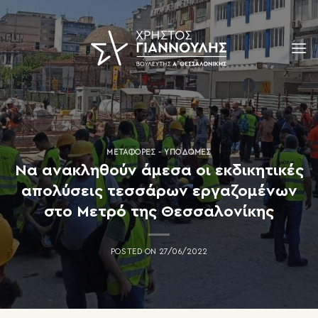
Skip
to
content
ΜΕΤΑΦΟΡΈΣ - ΥΠΟΔΟΜΈΣ
Να ανακληθούν άμεσα οι εκδικητικές
απολύσεις τεσσάρων εργαζομένων
στο Μετρό της Θεσσαλονίκης
POSTED ON
27/06/2022