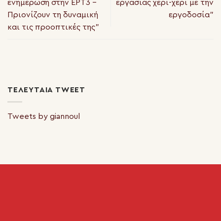
ενημέρωση στην ΕΡΤ3 –
εργασίας χέρι-χέρι με την
Πριονίζουν τη δυναμική
εργοδοσία”
και τις προοπτικές της”
ΤΕΛΕΥΤΑΊΑ TWEET
Tweets by giannoul