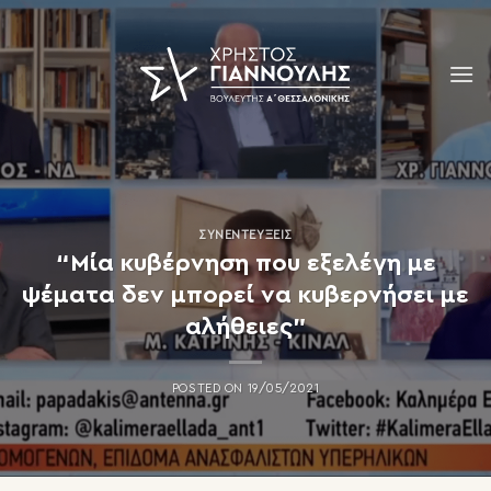
Skip
to
content
ΣΥΝΕΝΤΕΎΞΕΙΣ
“Μία κυβέρνηση που εξελέγη με
ψέματα δεν μπορεί να κυβερνήσει με
αλήθειες”
POSTED ON
19/05/2021