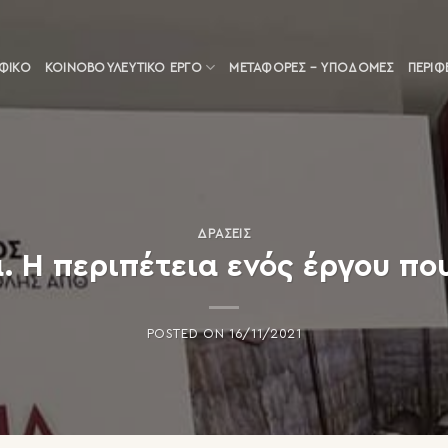
ΑΦΙΚΟ
ΚΟΙΝΟΒΟΥΛΕΥΤΙΚΌ ΈΡΓΟ
ΜΕΤΑΦΟΡΈΣ – ΥΠΟΔΟΜΈΣ
ΠΕΡΙΦ
ΔΡΆΣΕΙΣ
. Η περιπέτεια ενός έργου πο
POSTED ON
16/11/2021