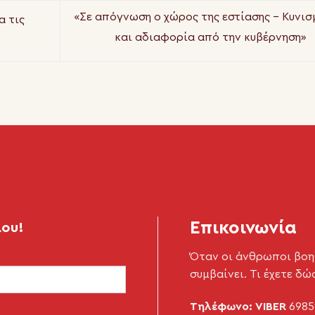
«Σε απόγνωση ο χώρος της εστίασης – Κυνισ
α τις
και αδιαφορία από την κυβέρνηση»
Επικοινωνία
μου!
Όταν οι άνθρωποι βοη
συμβαίνει. Τι έχετε δώ
Τηλέφωνο: VIBER
6985