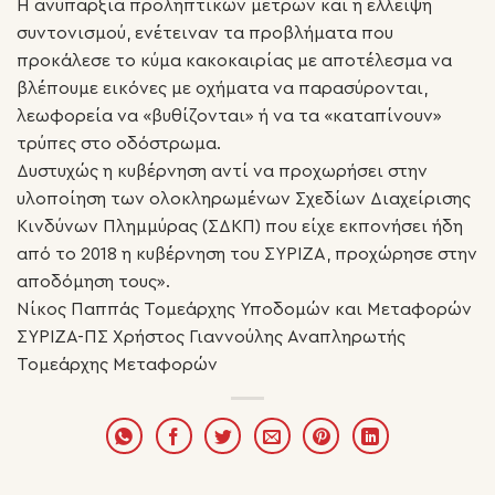
Η ανυπαρξία προληπτικών μέτρων και η έλλειψη
συντονισμού, ενέτειναν τα προβλήματα που
προκάλεσε το κύμα κακοκαιρίας με αποτέλεσμα να
βλέπουμε εικόνες με οχήματα να παρασύρονται,
λεωφορεία να «βυθίζονται» ή να τα «καταπίνουν»
τρύπες στο οδόστρωμα.
Δυστυχώς η κυβέρνηση αντί να προχωρήσει στην
υλοποίηση των ολοκληρωμένων Σχεδίων Διαχείρισης
Κινδύνων Πλημμύρας (ΣΔΚΠ) που είχε εκπονήσει ήδη
από το 2018 η κυβέρνηση του ΣΥΡΙΖΑ, προχώρησε στην
αποδόμηση τους».
Νίκος Παππάς Τομεάρχης Υποδομών και Μεταφορών
ΣΥΡΙΖΑ-ΠΣ Χρήστος Γιαννούλης Αναπληρωτής
Τομεάρχης Μεταφορών