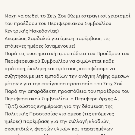
Μάχη να σωθεί το Σεϊχ Σου (Κωμικοτραγικοί χειρισμοί
του προέδρου του Περιφερειακού Συμβουλίου
Κεντρικής Μακεδονίας)
Δεσμεύση Χαρδαλιά για άμεση παρέμβαση τις
επόμενες ημέρες (αναμένουμε)
Παρά τις συστηματική προσπάθεια του Προέδρου του
Περιφερειακού Συμβουλίου να φιμώνεται κάθε
πρόταση, έκκληση και πρόταση, καταφέραμε να
συζητήσουμε μετ εμποδίων την ανάγκη λήψης άμεσων
μέτρων για την επείγουσα προστασία του Σεϊχ Σού.
Παρά την απαράδεκτη προσπάθεια του προέδρου του
Περιφερειακού Συμβουλίου, ο Περιφερειάρχης Α,
Τζιτζικώστας ενημέρωση για την δέσμεύση της
Πολιτικής Προστασίας για άμεση (τις επόμενες
ημέρες) παρέμβαση για την συλλογή κλαδιών,
σκουπιδιών, φερτών υλικών και παρατημένων