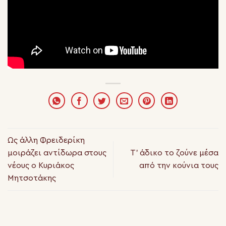
Ως άλλη Φρειδερίκη
μοιράζει αντίδωρα στους
Τ’ άδικο το ζούνε μέσα
νέους ο Κυριάκος
από την κούνια τους
Μητσοτάκης