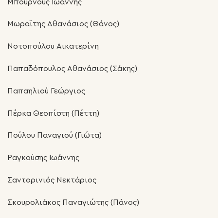
Μπουρνούς Ιωάννης
Μωραϊτης Αθανάσιος (Θάνος)
Νοτοπούλου Αικατερίνη
Παπαδόπουλος Αθανάσιος (Σάκης)
Παπαηλιού Γεώργιος
Πέρκα Θεοπίστη (Πέττη)
Πούλου Παναγιού (Γιώτα)
Ραγκούσης Ιωάννης
Σαντορινιός Νεκτάριος
Σκουρολιάκος Παναγιώτης (Πάνος)