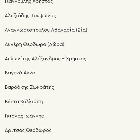
Γιαννούλης Χρήστος
Αλεξιάδης Τρύφωνας
Αναγνωστοπούλου Αθανασία (Σία)
Αυγέρη Θεοδώρα (Δώρα)
Αυλωνίτης Αλέξανδρος – Χρήστος
Βαγενά Άννα
Βαρδάκης Σωκράτης
Βέττα Καλλιόπη
Γκιόλας Ιωάννης
Δρίτσας Θεόδωρος