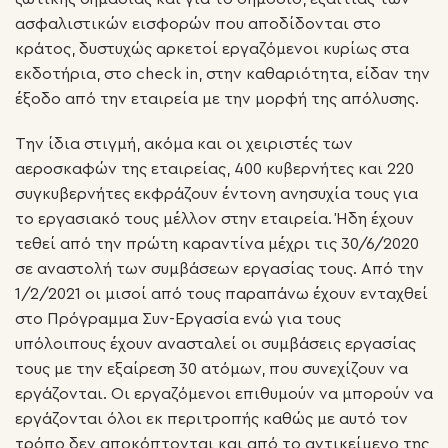
ασφαλιστικών εισφορών που αποδίδονται στο
κράτος, δυστυχώς αρκετοί εργαζόμενοι κυρίως στα
εκδοτήρια, στο check in, στην καθαριότητα, είδαν την
έξοδο από την εταιρεία με την μορφή της απόλυσης.
Την ίδια στιγμή, ακόμα και οι χειριστές των
αεροσκαφών της εταιρείας, 400 κυβερνήτες και 220
συγκυβερνήτες εκφράζουν έντονη ανησυχία τους για
το εργασιακό τους μέλλον στην εταιρεία. Ήδη έχουν
τεθεί από την πρώτη καραντίνα μέχρι τις 30/6/2020
σε αναστολή των συμβάσεων εργασίας τους. Από την
1/2/2021 οι μισοί από τους παραπάνω έχουν ενταχθεί
στο Πρόγραμμα Συν-Εργασία ενώ για τους
υπόλοιπους έχουν ανασταλεί οι συμβάσεις εργασίας
τους με την εξαίρεση 30 ατόμων, που συνεχίζουν να
εργάζονται. Οι εργαζόμενοι επιθυμούν να μπορούν να
εργάζονται όλοι εκ περιτροπής καθώς με αυτό τον
τρόπο δεν αποκόπτονται και από το αντικείμενο της