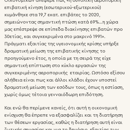
Οικονομικών ανέφερε πως «η συνολική αεροπορική
επιβατική κίνηση (εσωτερικού-εξωτερικού)
κυμάνθηκε στα 19,7 εκατ. επιβάτες το 2020,
σημειώνοντας σημαντική πτώση κατά 69%…η χώρα
μας επέστρεψε σε επίπεδα διακίνησης επιβατών προ
30ετίας, και συγκεκριμένα στο μακρινό 1991».
Πράγματι εξαιτίας της υγειονομικής κρίσης υπήρξε
δραματική μείωση της επιβατικής κίνησης το
προηγούμενο έτος, η οποία με τη σειρά της είχε
σημαντική επίπτωση στο κύκλο εργασιών της
συγκεκριμένης αεροπορικής εταιρίας. Ωστόσο εξίσου
αλήθεια είναι πως και άλλοι κλάδοι έχουν υποστεί
δραματική μείωση των εσόδων τους, όπως η εστίαση,
χωρίς όμως τέτοια γενναιόδωρη επιδότηση.
Και ενώ θα περίμενε κανείς, ότι αυτή η οικονομική
ενίσχυση θα έπρεπε να εξασφαλίζει και τη διατήρηση
των θέσεων εργασίας, καθώς η διατήρηση αυτή είναι
ζωτικής σημασίας και για το δημόσιο, εξαιτίας των