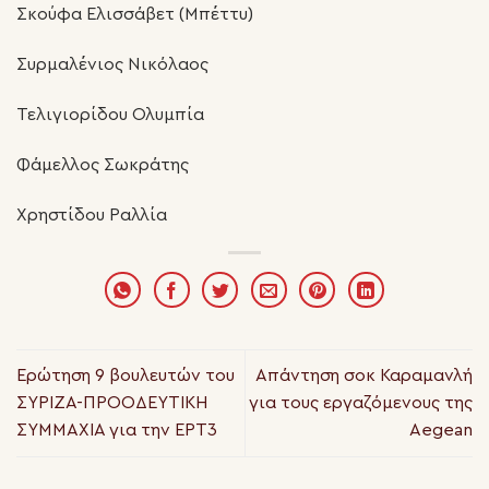
Σκούφα Ελισσάβετ (Μπέττυ)
Συρμαλένιος Νικόλαος
Τελιγιορίδου Ολυμπία
Φάμελλος Σωκράτης
Χρηστίδου Ραλλία
Ερώτηση 9 βουλευτών του
Απάντηση σοκ Καραμανλή
ΣΥΡΙΖΑ-ΠΡΟΟΔΕΥΤΙΚΗ
για τους εργαζόμενους της
ΣΥΜΜΑΧΙΑ για την ΕΡΤ3
Aegean