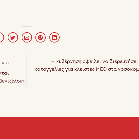
Η κυβέρνηση οφείλει να διερευνήσει 
 και
καταγγελίες για κλειστές ΜΕΘ στα νοσοκομ
νται
Βενιζέλου»