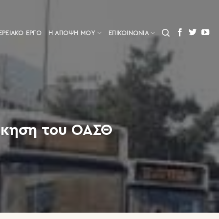
ΕΡΕΙΑΚΌ ΈΡΓΟ
Η ΆΠΟΨΗ ΜΟΥ
ΕΠΙΚΟΙΝΩΝΙΑ
ίκηση του ΟΑΣΘ