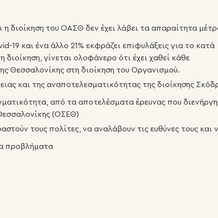
 η διοίκηση του ΟΑΣΘ δεν έχει λάβει τα απαραίτητα μέτρ
d-19 και ένα άλλο 21% εκφράζει επιφυλάξεις για το κατά
 διοίκηση, γίνεται ολοφάνερο ότι έχει χαθεί κάθε
της Θεσσαλονίκης στη διοίκηση του Οργανισμού.
ειας και της αναποτελεσματικότητας της διοίκησης Σκόδ
ματικότητα, από τα αποτελέσματα έρευνας που διενήργη
Θεσσαλονίκης (ΟΣΕΘ)
στούν τους πολίτες, να αναλάβουν τις ευθύνες τους και 
τα προβλήματα