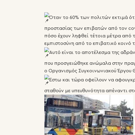
Όταν το 60% των πολιτών εκτιμά ότι
προστασίας των επιβατών από τον covi
πόσο έχουν ληφθεί τέτοια μέτρα από τη
εμπιστοσύνη από το επιβατικό κοινό 
Αυτό είναι το αποτέλεσμα της αδράν
που προσγειώθηκε ανώμαλα στην πραγ
ο Οργανισμός Συγκοινωνιακού Έργου 
Έστω και τώρα οφείλουν να αφουγκρα
σταθούν με υπευθυνότητα απέναντι σ