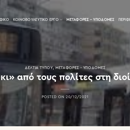
ΑΦΙΚΟ
ΚΟΙΝΟΒΟΥΛΕΥΤΙΚΌ ΈΡΓΟ
ΜΕΤΑΦΟΡΈΣ – ΥΠΟΔΟΜΈΣ
ΠΕΡΙΦ
ΔΕΛΤΊΑ ΤΎΠΟΥ
,
ΜΕΤΑΦΟΡΈΣ - ΥΠΟΔΟΜΈΣ
κι» από τους πολίτες στη διο
POSTED ON
20/12/2021