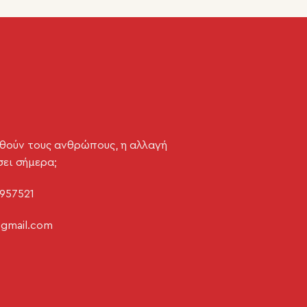
θούν τους ανθρώπους, η αλλαγή
σει σήμερα;
957521
@gmail.com