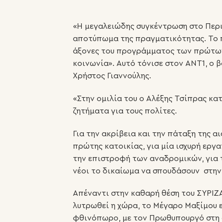
«Η μεγαλειώδης συγκέντρωση στο Περι
αποτύπωμα της πραγματικότητας. Το π
άξονες του προγράμματος των πρώτων 
κοινωνία». Αυτό τόνισε στον ΑΝΤ1, ο
Χρήστος Γιαννούλης.
«Στην ομιλία του ο Αλέξης Τσίπρας κα
ζητήματα για τους πολίτες.
Για την ακρίβεια και την πάταξη της 
πρώτης κατοικίας, για μία ισχυρή εργα
την επιστροφή των αναδρομικών, για τ
νέοι το δικαίωμα να σπουδάσουν στην
Απέναντι στην καθαρή θέση του ΣΥΡΙΖ
λυτρωθεί η χώρα, το Μέγαρο Μαξίμου ε
φθινόπωρο, με τον Πρωθυπουργό στη σ