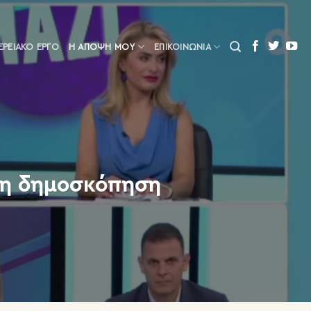
ΕΡΕΙΑΚΌ ΈΡΓΟ
Η ΆΠΟΨΗ ΜΟΥ
ΕΠΙΚΟΙΝΩΝΙΑ
τη δημοσκόπηση