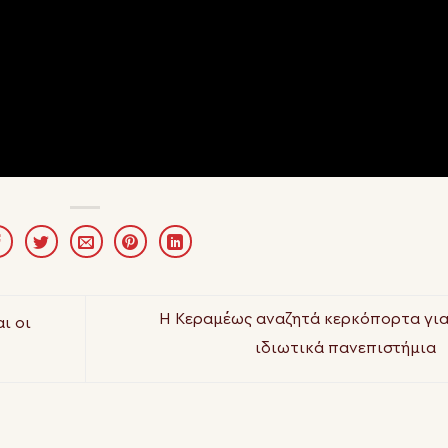
Η Κεραμέως αναζητά κερκόπορτα για
ι οι
ιδιωτικά πανεπιστήμια