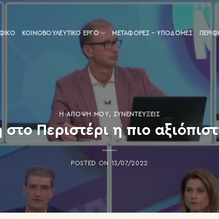
ΑΦΙΚΟ
ΚΟΙΝΟΒΟΥΛΕΥΤΙΚΌ ΈΡΓΟ
ΜΕΤΑΦΟΡΈΣ – ΥΠΟΔΟΜΈΣ
ΠΕΡΙΦ
Η ΆΠΟΨΗ ΜΟΥ
,
ΣΥΝΕΝΤΕΎΞΕΙΣ
 στο Περιστέρι η πιο αξιόπισ
POSTED ON
13/07/2022