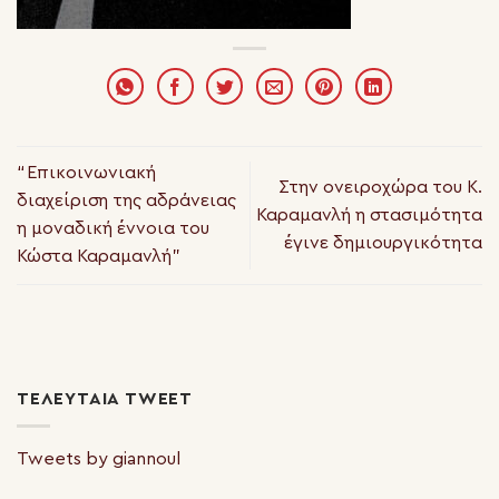
“Επικοινωνιακή
Στην ονειροχώρα του Κ.
διαχείριση της αδράνειας
Καραμανλή η στασιμότητα
η μοναδική έννοια του
έγινε δημιουργικότητα
Κώστα Καραμανλή”
ΤΕΛΕΥΤΑΊΑ TWEET
Tweets by giannoul