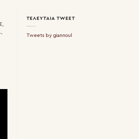
ΤΕΛΕΥΤΑΊΑ TWEET
Ε,
,
Tweets by giannoul