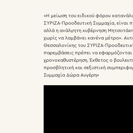
«Η μείωση του ειδικού φόρου κατανάλω
ΣΥΡΙΖΑ-Προοδευτική Συμμαχία, είναι π
αλλά η ανάλγητη κυβέρνηση Μητσοτάκη
χωρίς να λαμβάνει κανένα μέτρο». Αυτ
Θεσσαλονίκης του ΣΥΡΙΖΑ-Προοδευτική
παρεμβάσεις πρέπει να εφαρμόζονται ό
χρονοκαθυστέρηση. Έκθετος ο βουλευτ
προσβλητική και σεξιστική συμπεριφο
Συμμαχία Δώρα Αυγέρη»