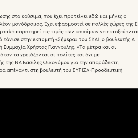
σης στα καύσιμα, που έχει προτείνει εδώ και μήνες ο
λέον μονόδρομος. Έχει εφαρμοστεί σε πολλές χώρες της Ε
 απλά παρατηρεί τις τιμές των καυσίμων να εκτοξεύονται
ό τόνισε στην εκπομπή «Σήμερα» του ΣΚΑΙ, ο βουλευτής Α
 Συμμαχία Χρήστος Γιαννούλης. «Τα μέτρα και οι
ταν τα χρειάζονται οι πολίτες και όχι με
ής της ΝΔ Βασίλης Οικονόμου για την απαράδεκτη
ρά απέναντι στη βουλευτή του ΣΥΡΙΖΑ-Προοδευτική