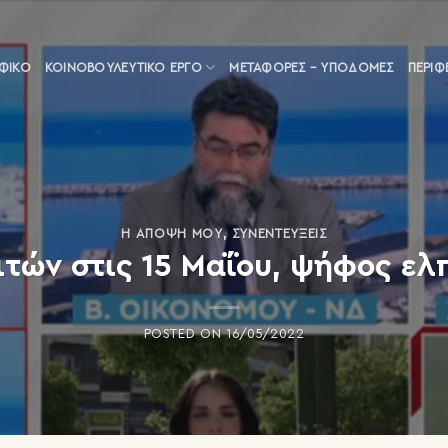
ΑΦΙΚΟ
ΚΟΙΝΟΒΟΥΛΕΥΤΙΚΌ ΈΡΓΟ
ΜΕΤΑΦΟΡΈΣ – ΥΠΟΔΟΜΈΣ
ΠΕΡΙΦ
Η ΆΠΟΨΗ ΜΟΥ
,
ΣΥΝΕΝΤΕΎΞΕΙΣ
τών στις 15 Μαΐου, ψήφος ελπ
POSTED ON
16/05/2022