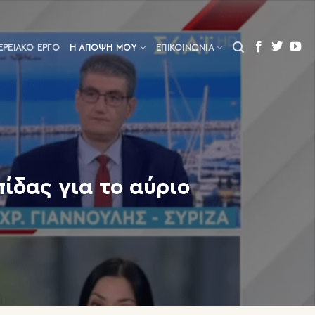
ΕΡΕΙΑΚΌ ΈΡΓΟ
Η ΆΠΟΨΗ ΜΟΥ
ΕΠΙΚΟΙΝΩΝΙΑ
ίδας για το αύριο