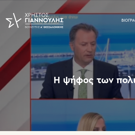
Skip
to
content
ΒΙΟΓΡ
Η ψήφος των πολι