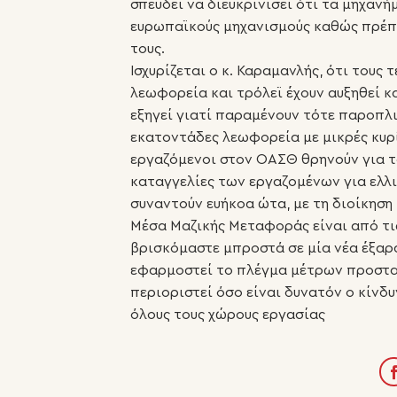
σπεύδει να διευκρινίσει ότι τα μηχαν
ευρωπαϊκούς μηχανισμούς καθώς πρέπε
τους.
Ισχυρίζεται ο κ. Καραμανλής, ότι τους 
λεωφορεία και τρόλεϊ έχουν αυξηθεί κ
εξηγεί γιατί παραμένουν τότε παροπλ
εκατοντάδες λεωφορεία με μικρές κυρί
εργαζόμενοι στον ΟΑΣΘ θρηνούν για 
καταγγελίες των εργαζομένων για ελλ
συναντούν ευήκοα ώτα, με τη διοίκηση
Μέσα Μαζικής Μεταφοράς είναι από τις
βρισκόμαστε μπροστά σε μία νέα έξαρ
εφαρμοστεί το πλέγμα μέτρων προστασ
περιοριστεί όσο είναι δυνατόν ο κίνδ
όλους τους χώρους εργασίας