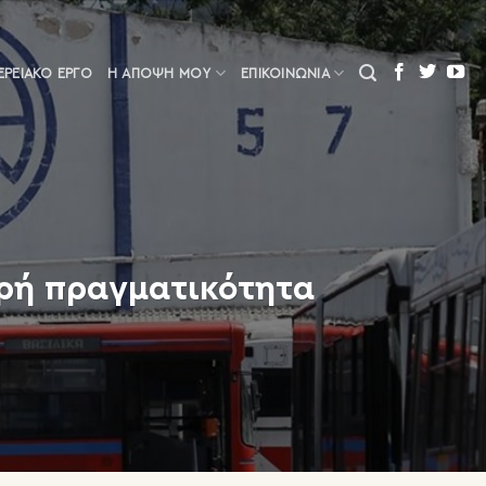
ΕΡΕΙΑΚΌ ΈΡΓΟ
Η ΆΠΟΨΗ ΜΟΥ
ΕΠΙΚΟΙΝΩΝΙΑ
ηρή πραγματικότητα