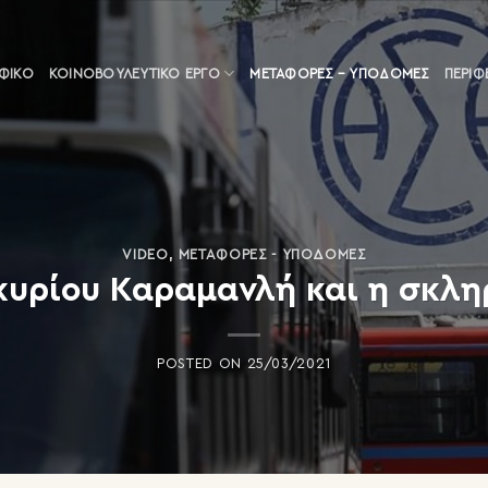
ΑΦΙΚΟ
ΚΟΙΝΟΒΟΥΛΕΥΤΙΚΌ ΈΡΓΟ
ΜΕΤΑΦΟΡΈΣ – ΥΠΟΔΟΜΈΣ
ΠΕΡΙΦ
VIDEO
,
ΜΕΤΑΦΟΡΈΣ - ΥΠΟΔΟΜΈΣ
κυρίου Καραμανλή και η σκλ
POSTED ON
25/03/2021