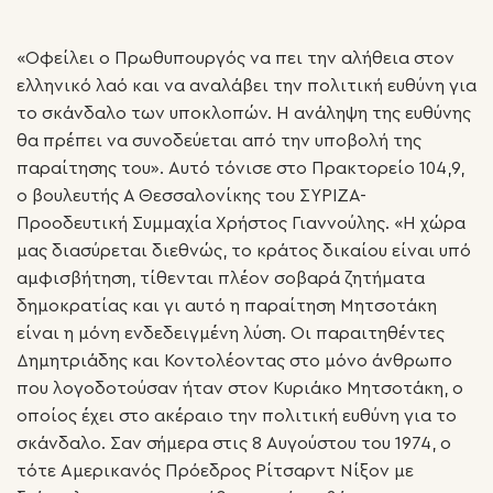
«Οφείλει ο Πρωθυπουργός να πει την αλήθεια στον
ελληνικό λαό και να αναλάβει την πολιτική ευθύνη για
το σκάνδαλο των υποκλοπών. Η ανάληψη της ευθύνης
θα πρέπει να συνοδεύεται από την υποβολή της
παραίτησης του». Αυτό τόνισε στο Πρακτορείο 104,9,
ο βουλευτής Α Θεσσαλονίκης του ΣΥΡΙΖΑ-
Προοδευτική Συμμαχία Χρήστος Γιαννούλης. «Η χώρα
μας διασύρεται διεθνώς, το κράτος δικαίου είναι υπό
αμφισβήτηση, τίθενται πλέον σοβαρά ζητήματα
δημοκρατίας και γι αυτό η παραίτηση Μητσοτάκη
είναι η μόνη ενδεδειγμένη λύση. Οι παραιτηθέντες
Δημητριάδης και Κοντολέοντας στο μόνο άνθρωπο
που λογοδοτούσαν ήταν στον Κυριάκο Μητσοτάκη, ο
οποίος έχει στο ακέραιο την πολιτική ευθύνη για το
σκάνδαλο. Σαν σήμερα στις 8 Αυγούστου του 1974, ο
τότε Αμερικανός Πρόεδρος Ρίτσαρντ Νίξον με