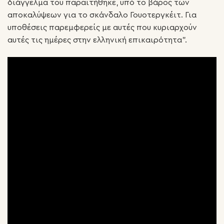
διάγγελμα του παραιτήθηκε, υπό το βάρος των
αποκαλύψεων για το σκάνδαλο Γουοτεργκέιτ. Για
υποθέσεις παρεμφερείς με αυτές που κυριαρχούν
αυτές τις ημέρες στην ελληνική επικαιρότητα”.