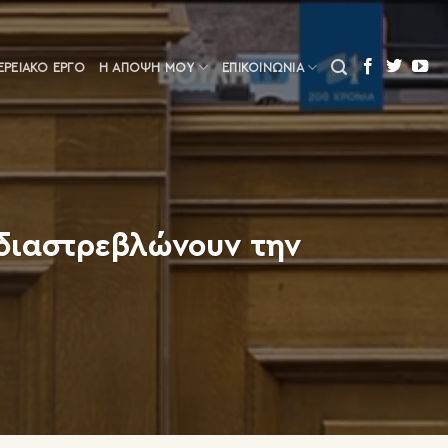
ΕΡΕΙΑΚΌ ΈΡΓΟ
Η ΆΠΟΨΗ ΜΟΥ
ΕΠΙΚΟΙΝΩΝΙΑ
 διαστρεβλώνουν την