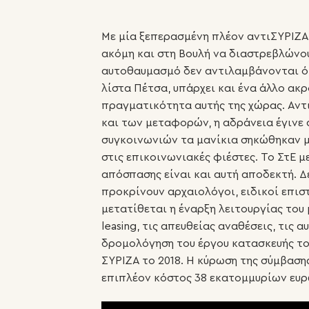
Με μία ξεπερασμένη πλέον αντιΣΥΡΙΖΑ
ακόμη και στη Βουλή να διαστρεβλώνο
αυτοθαυμασμό δεν αντιλαμβάνονται ότ
λίστα Πέτσα, υπάρχει και ένα άλλο ακ
πραγματικότητα αυτής της χώρας. Αντ
και των μεταφορών, η αδράνεια έγινε
συγκοινωνιών τα μανίκια σηκώθηκαν μ
στις επικοινωνιακές φιέστες. Το ΣτΕ μ
απόσπασης είναι και αυτή αποδεκτή. 
προκρίνουν αρχαιολόγοι, ειδικοί επι
μετατίθεται η έναρξη λειτουργίας του
leasing, τις απευθείας αναθέσεις, τις
δρομολόγηση του έργου κατασκευής του
ΣΥΡΙΖΑ το 2018. Η κύρωση της σύμβασης
επιπλέον κόστος 38 εκατομμυρίων ευρ