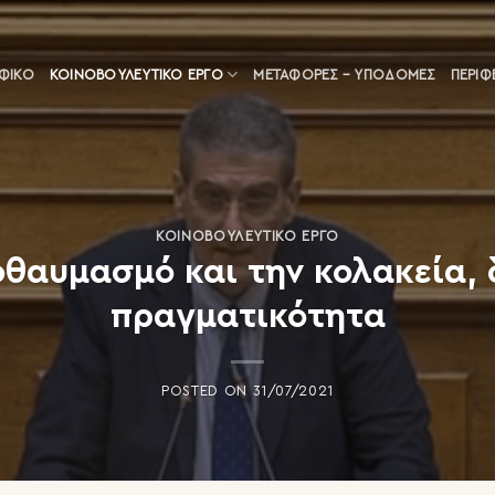
ΑΦΙΚΟ
ΚΟΙΝΟΒΟΥΛΕΥΤΙΚΌ ΈΡΓΟ
ΜΕΤΑΦΟΡΈΣ – ΥΠΟΔΟΜΈΣ
ΠΕΡΙΦ
ΚΟΙΝΟΒΟΥΛΕΥΤΙΚΌ ΈΡΓΟ
οθαυμασμό και την κολακεία,
πραγματικότητα
POSTED ON
31/07/2021