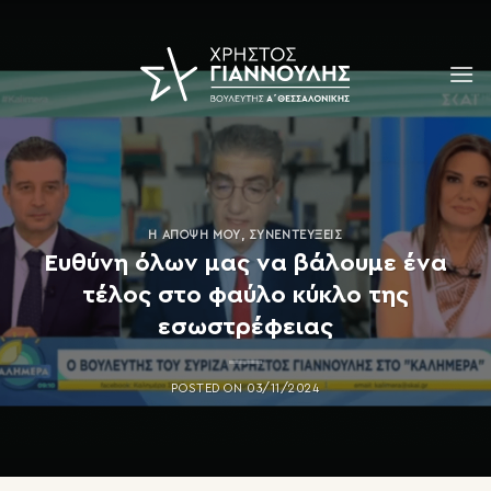
Skip
to
content
Η ΆΠΟΨΗ ΜΟΥ
,
ΣΥΝΕΝΤΕΎΞΕΙΣ
Ευθύνη όλων μας να βάλουμε ένα
τέλος στο φαύλο κύκλο της
εσωστρέφειας
POSTED ON
03/11/2024