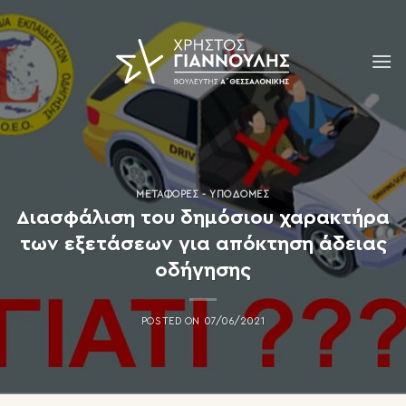
Skip
to
content
ΜΕΤΑΦΟΡΈΣ - ΥΠΟΔΟΜΈΣ
Διασφάλιση του δημόσιου χαρακτήρα
των εξετάσεων για απόκτηση άδειας
οδήγησης
POSTED ON
07/06/2021