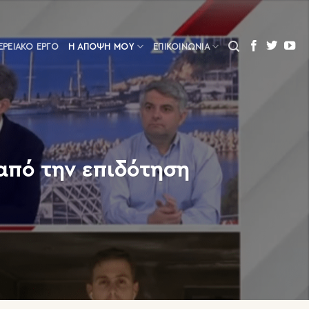
ΕΡΕΙΑΚΌ ΈΡΓΟ
Η ΆΠΟΨΗ ΜΟΥ
ΕΠΙΚΟΙΝΩΝΙΑ
από την επιδότηση