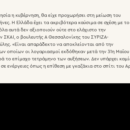
θησία η κυβέρνηση, θα είχε προχωρήσει στη μείωση του
νες. Η Ελλάδα έχει τα ακριβότερα καύσιμα σε σχέση με το
όλα αυτά δεν αξιοποιούν ούτε στο ελάχιστο την
ν ΣΚΑΙ, ο βουλευτής Α Θεσσαλονίκης του ΣΥΡΙΖΑ-
ύλης. «Είναι απαράδεκτο να αποκλείονται από την
ων οποίων οι λογαριασμοί εκδόθηκαν μετά την 31η Μαΐου
ρά το επίμαχο τετράμηνο των αυξήσεων. Δεν υπάρχει καμί
σε ενέργειες όπως η επίθεση με γκαζάκια στο σπίτι του Α