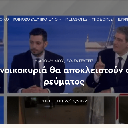
ΑΦΙΚΟ
ΚΟΙΝΟΒΟΥΛΕΥΤΙΚΌ ΈΡΓΟ
ΜΕΤΑΦΟΡΈΣ – ΥΠΟΔΟΜΈΣ
ΠΕΡΙΦ
Η ΆΠΟΨΗ ΜΟΥ
,
ΣΥΝΕΝΤΕΎΞΕΙΣ
 νοικοκυριά θα αποκλειστούν 
ρεύματος
POSTED ON
27/06/2022