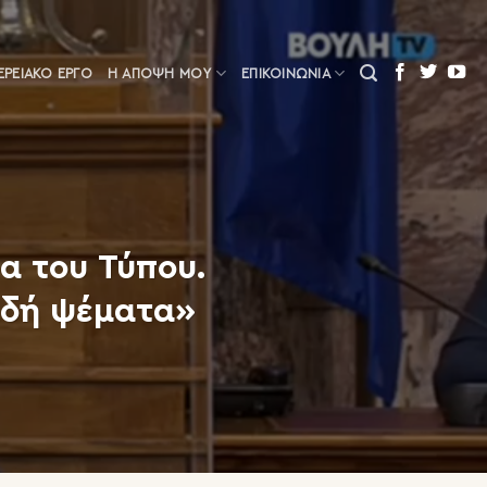
ΕΡΕΙΑΚΌ ΈΡΓΟ
Η ΆΠΟΨΗ ΜΟΥ
ΕΠΙΚΟΙΝΩΝΙΑ
α του Τύπου.
ιδή ψέματα»