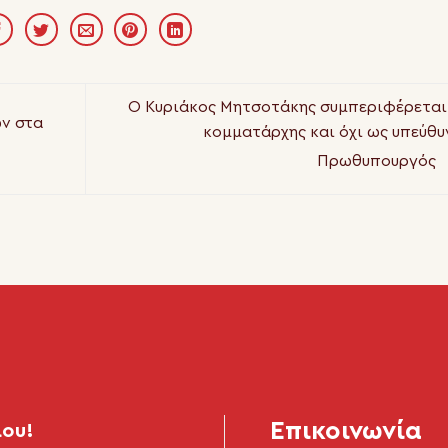
Ο Κυριάκος Μητσοτάκης συμπεριφέρεται
ν στα
κομματάρχης και όχι ως υπεύθυ
Πρωθυπουργός
Επικοινωνία
μου!