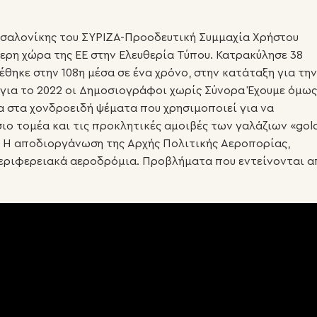
εσσαλονίκης του ΣΥΡΙΖΑ-Προοδευτική Συμμαχία Χρήστου
τερη χώρα της ΕΕ στην Ελευθερία Τύπου. Κατρακύλησε 38
ρέθηκε στην 108η μέσα σε ένα χρόνο, στην κατάταξη για την
 για το 2022 οι Δημοσιογράφοι χωρίς Σύνορα Έχουμε όμως
α στα χονδροειδή ψέματα που χρησιμοποιεί για να
ιο τομέα και τις προκλητικές αμοιβές των γαλάζιων «gol
. Η αποδιοργάνωση της Αρχής Πολιτικής Αεροπορίας,
ριφερειακά αεροδρόμια. Προβλήματα που εντείνονται α