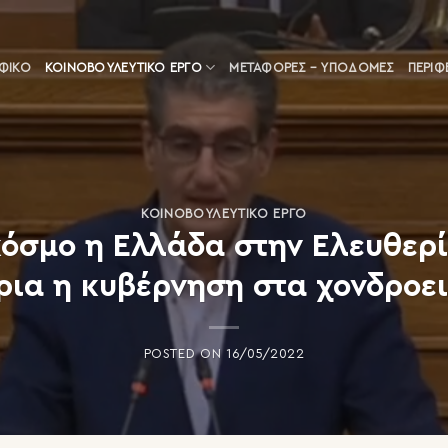
ΑΦΙΚΟ
ΚΟΙΝΟΒΟΥΛΕΥΤΙΚΌ ΈΡΓΟ
ΜΕΤΑΦΟΡΈΣ – ΥΠΟΔΟΜΈΣ
ΠΕΡΙΦ
ΚΟΙΝΟΒΟΥΛΕΥΤΙΚΌ ΈΡΓΟ
κόσμο η Ελλάδα στην Ελευθερί
ια η κυβέρνηση στα χονδροε
POSTED ON
16/05/2022